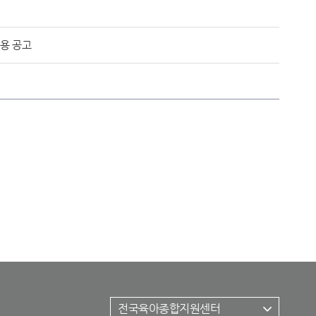
용 공고
전국육아종합지원센터