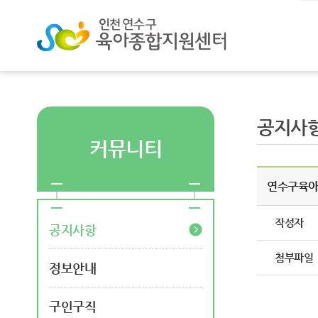
공지사
커뮤니티
연수구육아종
작성자
공지사항
첨부파일
정보안내
구인구직