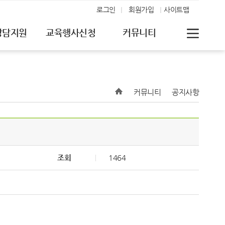
로그인
회원가입
사이트맵
상담지원
교육행사신청
커뮤니티
커뮤니티
공지사항
조회
1464