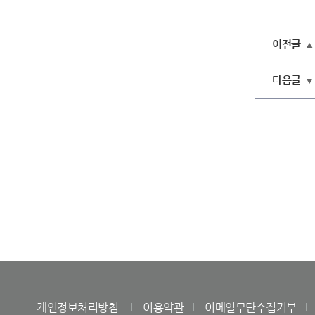
이전글
▲
다음글
▼
개인정보처리방침
이용약관
이메일무단수집거부