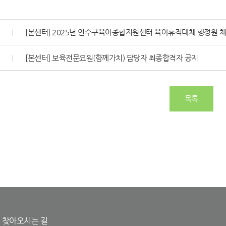
[본센터] 2025년 연수구육아종합지원센터 육아휴직대체 행정원 채
[본센터] 보육전문요원(함께가치) 담당자 최종합격자 공지
목록
찾아오시는 길