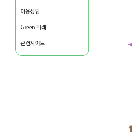
이용상담
Green 미래
관련사이트