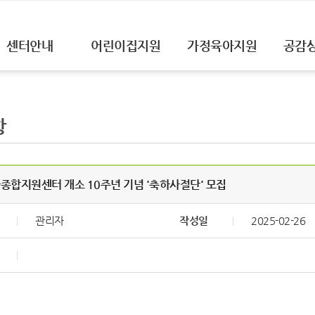
센터안내
어린이집지원
가정육아지원
공감
항
합지원센터 개소 10주년 기념 '축하사절단' 모집
관리자
작성일
2025-02-26