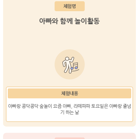
체험명
아빠와 함께 놀이활동
체험내용
아빠랑 콩닥콩닥 숲놀이
요즘 아빠, 라떼파파
토요일은 아빠랑 줄넘
기 하는 날