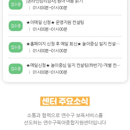
[온라인심리검사] 원아 마음 읽기
접수중
01시00분~01시00분
|
★이메일 신청★ 운영지원 컨설팅
접수중
01시00분~01시00분
|
★홈페이지 신청 후 메일 회신★ 놀이중심 일지 컨설팅(하반기)-소그룹 컨설팅
접수중
01시00분~01시00분
|
★메일신청★ 놀이중심 일지 컨설팅(하반기)-개별 컨설팅
접수중
01시00분~01시00분
|
센터 주요소식
소통과 협력으로 연수구 보육서비스를
선도하는 연수구육아종합지원센터입니다