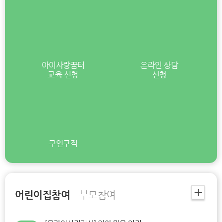
아이사랑꿈터
온라인 상담
교육 신청
신청
구인구직
+
어린이집참여
부모참여