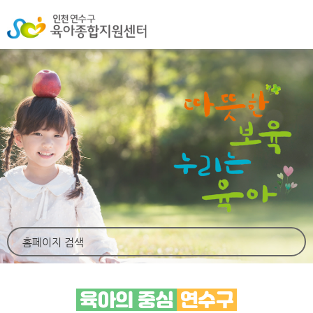
육아의 중심
연수구