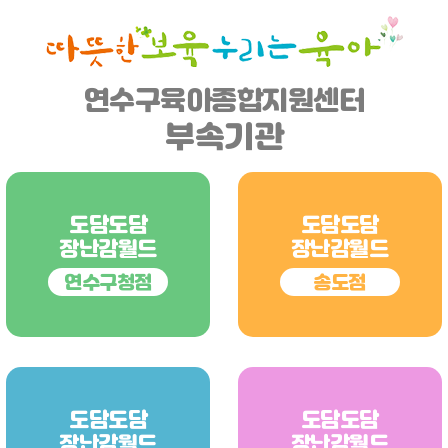
연수구육아종합지원센터
부속기관
도담도담
도담도담
장난감월드
장난감월드
연수구청점
송도점
도담도담
도담도담
장난감월드
장난감월드