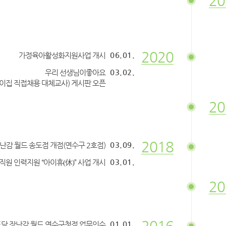
20
2020
06.01.
가정육아활성화지원사업 개시
03.02.
우리 선생님이좋아요
이집 직접채용 대체교사) 게시판 오픈
20
2018
03.09.
난감 월드 송도점 개점(연수구 2호점)
03.01.
원 인력지원 “아이휴
” 사업 개시
(休)
20
01.01.
담 장난감 월드 연수구청점 업무인수