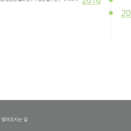
2016
20
찾아오시는 길