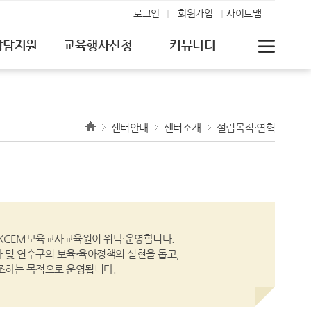
로그인
회원가입
사이트맵
상담지원
교육행사신청
커뮤니티
센터안내
센터소개
설립목적·연혁
 KCEM보육교사교육원이 위탁·운영합니다.
및 연수구의 보육·육아정책의 실현을 돕고,
조하는 목적으로 운영됩니다.