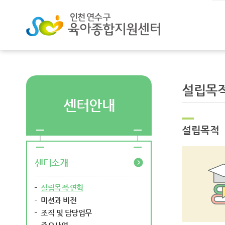
설립목적
센터안내
설립목적
센터소개
설립목적·연혁
미션과 비전
조직 및 담당업무