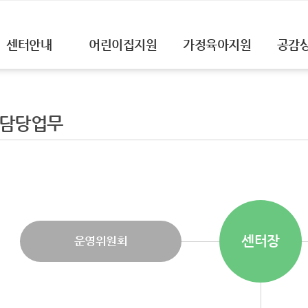
센터안내
어린이집지원
가정육아지원
공감
 담당업무
센터장
운영위원회