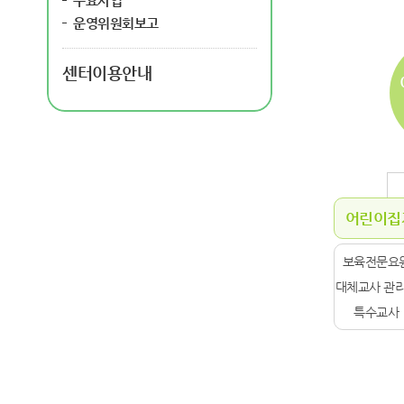
주요사업
운영위원회보고
센터이용안내
어린이집
보육전문요원
대체교사 관리
특수교사 