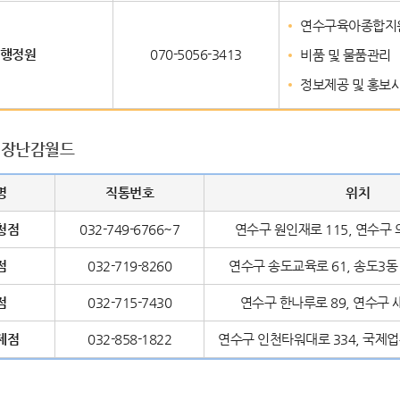
연수구육아종합지원
행정원
070-5056-3413
비품 및 물품관리
정보제공 및 홍보
 장난감월드
명
직통번호
위치
청점
032-749-6766~7
연수구 원인재로 115, 연수구 
점
032-719-8260
연수구 송도교육로 61, 송도3동
점
032-715-7430
연수구 한나루로 89, 연수구 
제점
032-858-1822
연수구 인천타워대로 334, 국제