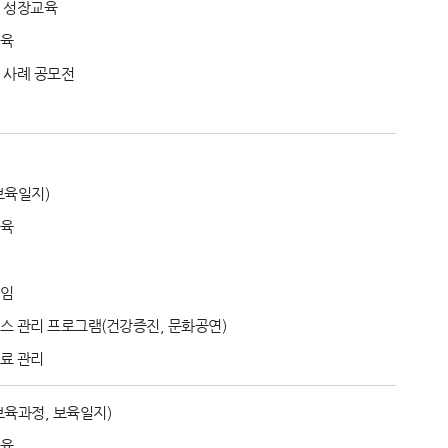
 성장교육
교육
 사례 공모전
보육일지)
교육
모임
스 관리 프로그램(건강증진, 문화공연)
료 관리
육과정, 보육일지)
교육