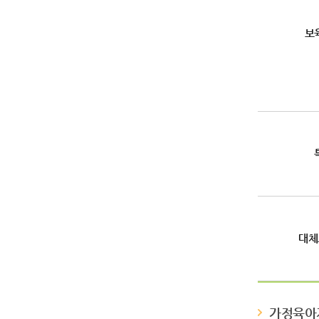
보
대체
가정육아