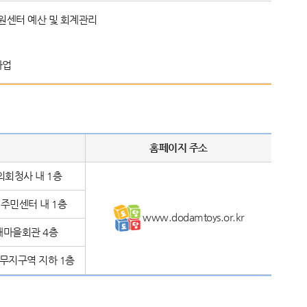
센터 예산 및 회계관리
사업
홈페이지 주소
의회청사 내 1층
 주민센터 내 1층
www.dodamtoys.or.kr
새마을회관 4층
업무지구역 지하 1층