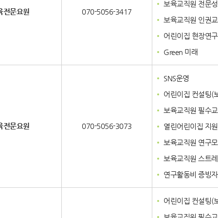
보육교직원 전문성
육전문요원
070-5056-3417
보육교직원 인권
어린이집 현장연구
Green 미래
SNS운영
어린이집 컨설팅(
보육교직원 필수
육전문요원
070-5056-3073
열린어린이집 지원
보육교직원 연구
보육교직원 스트레
연구활동비 증빙자
어린이집 컨설팅(보
보육교직원 필수