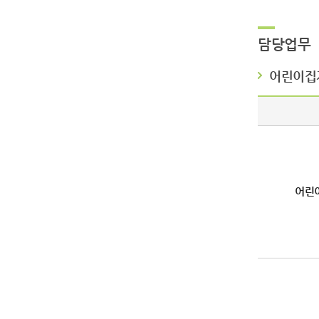
담당업무
어린이집
어린