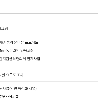
로그램
미(존중의 온마을 프로젝트)
om’s 온라인 양육코칭
합지원센터협의회 연계사업
지원 요구도 조사
사업(인천 특성화 사업)
 부모자녀체험