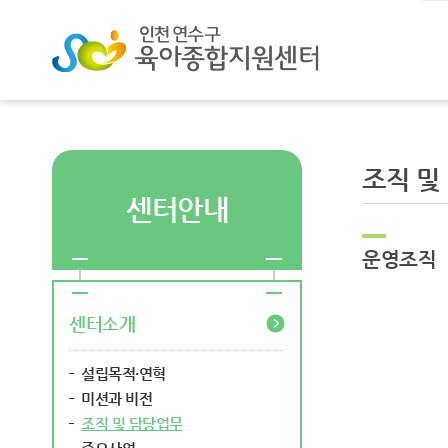
조직 및
센터안내
운영조직
센터소개
설립목적·연혁
미션과 비전
조직 및 담당업무