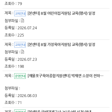
조회수 :
79
제목 :
[본센터] 8월 어린이집지원팀 교육(행사) 일정
교육안내
첨부파일 :
등록일 :
2026.07.24
조회수 :
225
제목 :
[본센터] 8월 가정육아지원팀 교육(행사) 일정
교육안내
첨부파일 :
등록일 :
2026.07.23
조회수 :
198
제목 :
[재물포구육아종합지원센터] 박재연 소장이 전하는 연결..
운영안내
첨부파일 :
등록일 :
2026.08.03
조회수 :
71
제목 :
[본센터] 국비대체교사 26년 9월 신청 안내