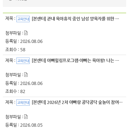
제목 :
[본센터] 관내 육아휴직 중인 남성 양육자를 위한 양육지원프로그램 참여자 ..
교육안내
첨부파일 :
등록일 :
2026.08.06
조회수 :
58
제목 :
[본센터] 아빠힐링프로그램-아빠는 육아왕! 나는 슈퍼맨! 참여자 모집 안내
교육안내
첨부파일 :
등록일 :
2026.08.06
조회수 :
82
제목 :
[본센터] 2026년 2차 아빠랑 콩닥콩닥 숲놀이 참여자 모집 안내
교육안내
첨부파일 :
등록일 :
2026.08.05