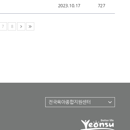
2023.10.17
727
7
8
전국육아종합지원센터