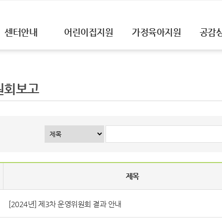
센터안내
어린이집지원
가정육아지원
공감
원회보고
제목
[2024년] 제3차 운영위원회 결과 안내