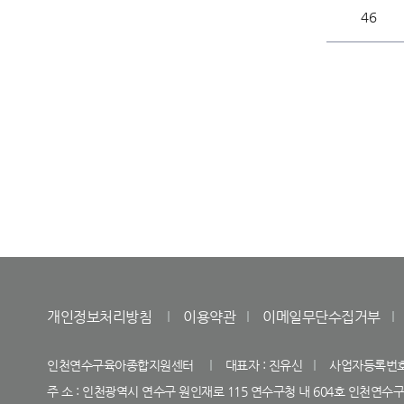
46
개인정보처리방침
이용약관
이메일무단수집거부
인천연수구육아종합지원센터
대표자 : 진유신
사업자등록번호 : 
주 소 : 인천광역시 연수구 원인재로 115 연수구청 내 604호 인천