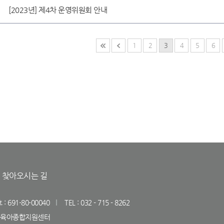
[2023년] 제4차 운영위원회 안내
1
2
3
4
5
6
찾아오시는 길
691-80-00040
TEL : 032 - 715 - 8262
연수구육아종합지원센터