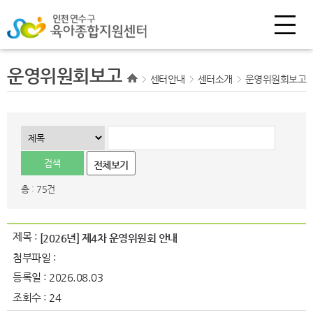
운영위원회보고
센터안내
센터소개
운영위원회보고
전체보기
총 : 75건
제목 :
[2026년] 제4차 운영위원회 안내
첨부파일 :
등록일 :
2026.08.03
조회수 :
24