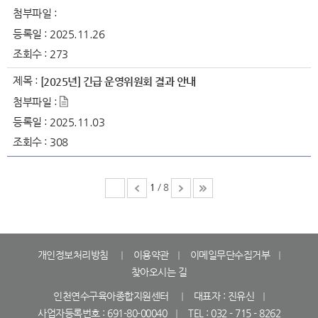
첨부파일 :
등록일 :
2025.11.26
조회수 :
273
제목 :
[2025년] 긴급 운영위원회 결과 안내
첨부파일 :
등록일 :
2025.11.03
조회수 :
308
1
/ 8
개인정보처리방침
이용약관
이메일무단수집거부
찾아오시는 길
인천연수구육아종합지원센터
대표자 : 진유신
사업자등록번호 : 691-80-00040
TEL : 032 - 715 - 8262