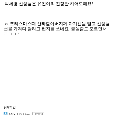
박세영 선생님은 유진이의 진정한 히어로예요!
ps. 크리스마스때 산타할아버지께 자기선물 말고 선생님
선물 가져다 달라고 편지를 쓰네요. 글쓸줄도 모르면서
ㅋㅋㅋ
:
첨부파일
IMG_1393.jpeg