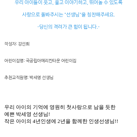
우리 아이들이 웃고, 울고 이야기하고, 뛰어놀 수 있도록
사랑으로 돌봐주시는 "선생님"을 칭찬해주세요.
-당신의 격려가 큰 힘이 됩니다.-
작성자: 강선희
어린이집명: 국공립아메리칸타운 어린이집
추천교직원명: 박세영 선생님
우리 아이의 기억에 영원히 첫사랑으로 남을 듯한
예쁜 박세영 선생님!
작은 아이의 4년인생에 2년을 함께한 인생선생님!!