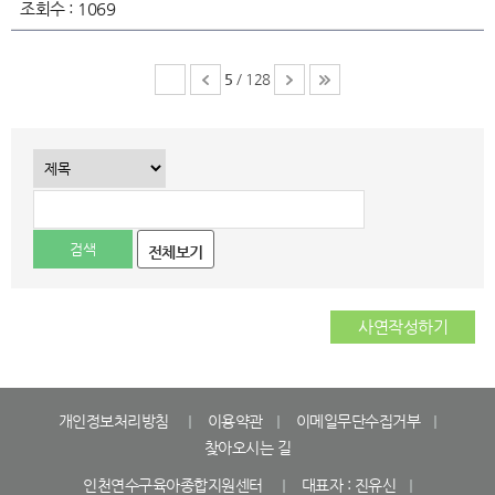
조회수 :
1069
5
/ 128
전체보기
사연작성하기
개인정보처리방침
이용약관
이메일무단수집거부
찾아오시는 길
인천연수구육아종합지원센터
대표자 : 진유신