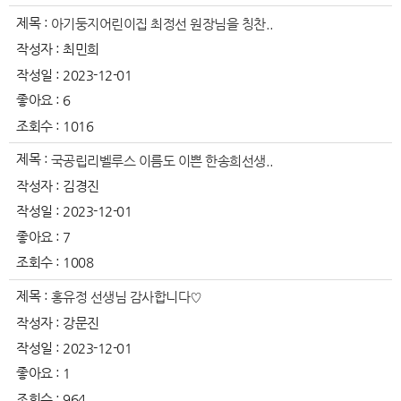
제목 :
아기둥지어린이집 최정선 원장님을 칭찬..
작성자 :
최민희
작성일 :
2023-12-01
좋아요 :
6
조회수 :
1016
제목 :
국공립리벨루스 이름도 이쁜 한송희선생..
작성자 :
김경진
작성일 :
2023-12-01
좋아요 :
7
조회수 :
1008
제목 :
홍유정 선생님 감사합니다♡
작성자 :
강문진
작성일 :
2023-12-01
좋아요 :
1
조회수 :
964