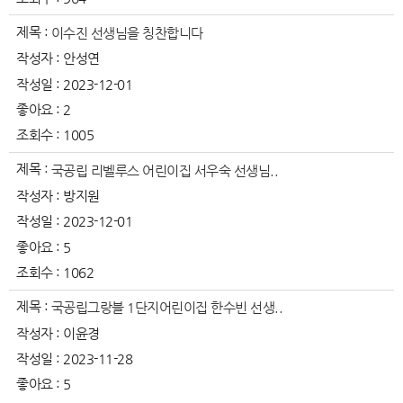
제목 :
이수진 선생님을 칭찬합니다
작성자 :
안성연
작성일 :
2023-12-01
좋아요 :
2
조회수 :
1005
제목 :
국공립 리벨루스 어린이집 서우숙 선생님..
작성자 :
방지원
작성일 :
2023-12-01
좋아요 :
5
조회수 :
1062
제목 :
국공립그랑블 1단지어린이집 한수빈 선생..
작성자 :
이윤경
작성일 :
2023-11-28
좋아요 :
5