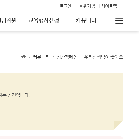
로그인
회원가입
사이트맵
상담지원
교육행사신청
커뮤니티
커뮤니티
칭찬캠페인
우리선생님이 좋아요
하는 공간입니다.