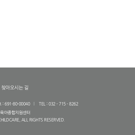
찾아오시는 길
691-80-00040
TEL : 032 - 715 - 8262
연수구육아종합지원센터
HILDCARE, ALL RIGHTS RESERVED.