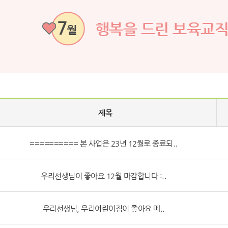
7
행복을 드린 보육교
월
제목
========== 본 사업은 23년 12월로 종료되..
우리선생님이 좋아요 12월 마감합니다 :..
우리선생님, 우리어린이집이 좋아요 메..