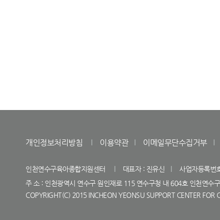
개인정보처리방침
이용약관
이메일무단수집거부
인천연수구육아종합지원센터
대표자 : 진유신
사업자등록번호 : 
주 소 : 인천광역시 연수구 원인재로 115 연수구청 내 604호 인천
COPYRIGHT(C) 2015 INCHEON YEONSU SUPPORT CENTER FOR C