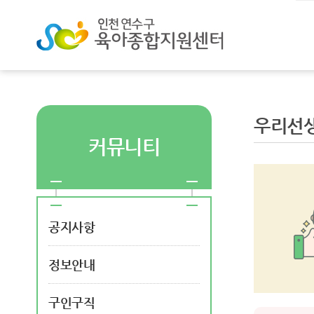
우리선
커뮤니티
공지사항
정보안내
구인구직