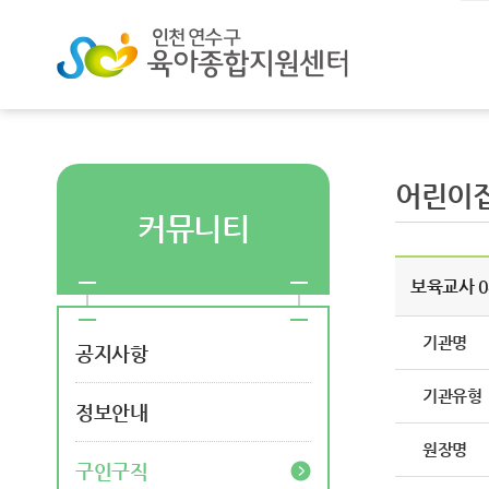
어린이집
커뮤니티
보육교사 
기관명
공지사항
기관유형
정보안내
원장명
구인구직