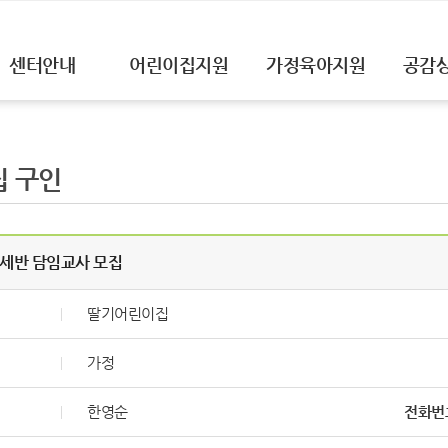
센터안내
어린이집지원
가정육아지원
공감
 구인
0세반 담임교사 모집
딸기어린이집
가정
한영순
전화번