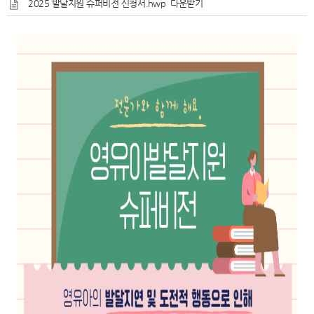
2025 발달지원 슈퍼비전 신청서.hwp
다운받기