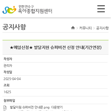
공지사항
커뮤니티
공지사항
★메일신청★ 발달지원 슈퍼비전 신청 안내(기간연장)
작성자
관리자
작성일
2025-04-04
조회
1625
첨부파일
발달지원 슈퍼비전 안내문.png
다운받기