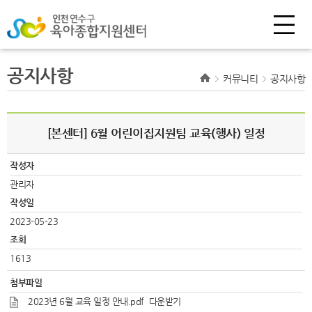
공지사항
커뮤니티
공지사항
[본센터] 6월 어린이집지원팀 교육(행사) 일정
작성자
관리자
작성일
2023-05-23
조회
1613
첨부파일
2023년 6월 교육 일정 안내.pdf
다운받기