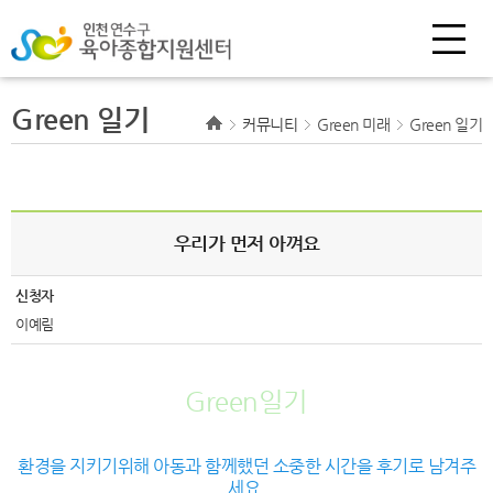
Green 일기
커뮤니티
Green 미래
Green 일기
우리가 먼저 아껴요
신청자
이예림
Green일기
환경을 지키기위해 아동과 함께했던 소중한 시간을 후기로 남겨주
세요.