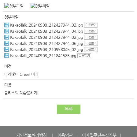
첨부파일
KakaoTalk_20240908_212427944_03.jpg
KakaoTalk_20240908_212427944_04.jpg
KakaoTalk_20240908_212427944_02.jpg
KakaoTalk_20240908_212427944_06.jpg
KakaoTalk_20240908_210958045_02.jpg
KakaoTalk_20240908_211841585.jpg
이전
나래빛이 Green 미래
다음
플라스틱 재활용하기!
목록
개인정보처리방침
이용약관
이메일무단수집거부