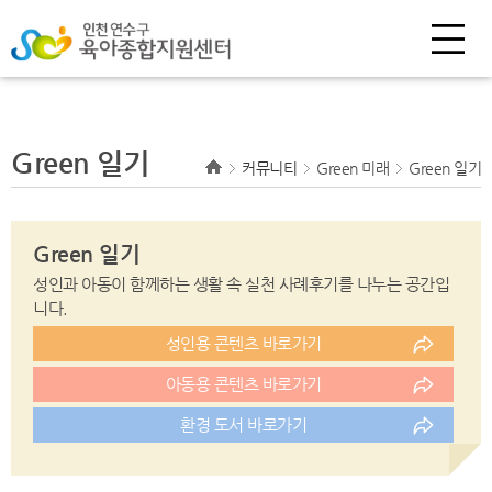
select * from tb_consult5 Where BoardID = '01' ORDER BY b_top desc, sn
desc
Green 일기
커뮤니티
Green 미래
Green 일기
Green 일기
성인과 아동이 함께하는 생활 속 실천 사례후기를 나누는 공간입
니다.
성인용 콘텐츠 바로가기
아동용 콘텐츠 바로가기
환경 도서 바로가기