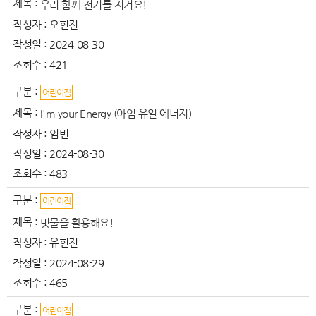
제목 :
우리 함께 전기를 지켜요!
작성자 :
오현진
작성일 :
2024-08-30
조회수 :
421
구분 :
어린이집
제목 :
I'm your Energy (아임 유얼 에너지)
작성자 :
임빈
작성일 :
2024-08-30
조회수 :
483
구분 :
어린이집
제목 :
빗물을 활용해요!
작성자 :
유현진
작성일 :
2024-08-29
조회수 :
465
구분 :
어린이집