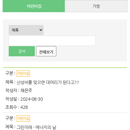
어린이집
가정
전체보기
구분 :
어린이집
제목 :
산성비를 맞으면 대머리가 된다고??
작성자 :
채은주
작성일 :
2024-08-30
조회수 :
428
구분 :
어린이집
제목 :
그린미래 - 에너지의 날