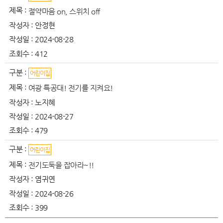
제목 :
절약마음 on, 스위치 off
작성자 :
안정현
작성일 :
2024-08-28
조회수 :
412
구분 :
어린이집
제목 :
여광 특공대! 전기를 지켜요!
작성자 :
노지혜
작성일 :
2024-08-27
조회수 :
479
구분 :
어린이집
제목 :
전기도둑을 잡아라~!!
작성자 :
염귀연
작성일 :
2024-08-26
조회수 :
399