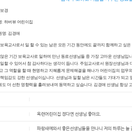
최보경
: 하버뷰 어린이집
명: 김경애
 보육교사로서 일 할 수 있는 남은 모든 기간 동안에도 끝까지 함께하고 싶
 않은 기간 보육교사로 일하며 만난 동료선생님들 중 가장 고마운 선생님입
 일할 수 있어서 참 감사하다는 생각이 듭니다. 주임교사로서 원장선생님과 
고 그 역할을 할 때 현명하고 지혜롭게 문제해결을 해나가 어린이집의 업무와
 책임감도 강한 선생님이십니다. 선생님과 일할 남은 시간들도 기대가 되고
도 더 선한 영향력을 흘려보내며 동역하고 싶습니다. 김경애 선생님 항상 
옥련어린이집 정다연 선생님 좋아요.
파랑새에와서 좋은선생님들을 만나니 저의 하루는 늘 