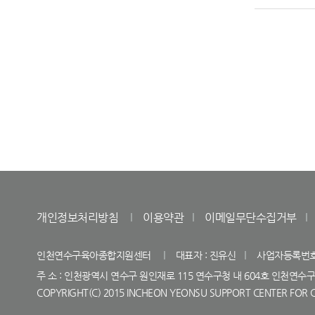
개인정보처리방침
이용약관
이메일무단수집거부
인천연수구육아종합지원센터
대표자 : 진유신
사업자등록번호 : 
주 소 : 인천광역시 연수구 원인재로 115 연수구청 내 604호 인천
COPYRIGHT(C) 2015 INCHEON YEONSU SUPPORT CENTER FOR C