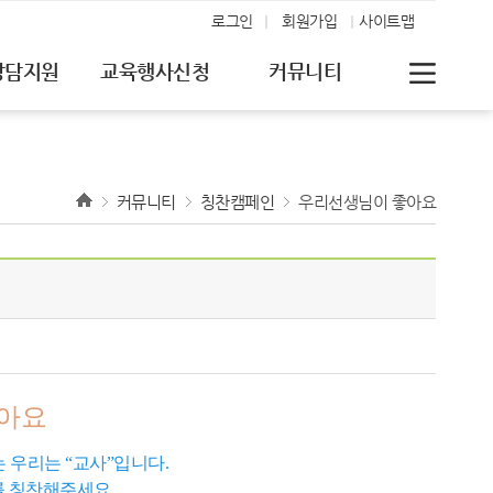
로그인
회원가입
사이트맵
상담지원
교육행사신청
커뮤니티
커뮤니티
칭찬캠페인
우리선생님이 좋아요
좋아요
 우리는 “교사”입니다.
를 칭찬해주세요.