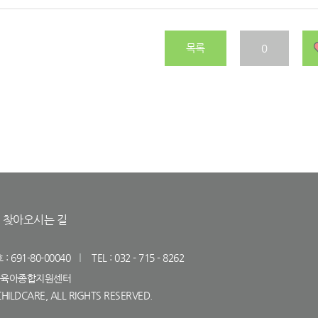
목록
0
찾아오시는 길
691-80-00040
TEL : 032 - 715 - 8262
연수구육아종합지원센터
HILDCARE, ALL RIGHTS RESERVED.