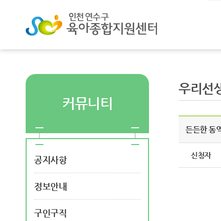
우리선
커뮤니티
든든한 동
신청자
공지사항
정보안내
구인구직