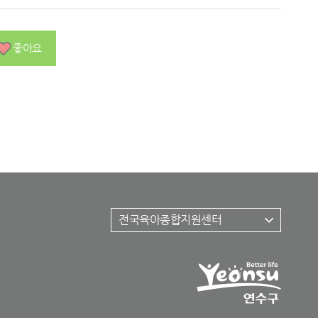
좋아요
전국육아종합지원센터