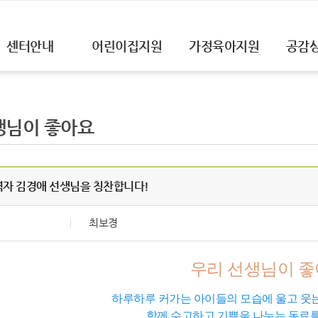
센터안내
어린이집지원
가정육아지원
공감
생님이 좋아요
역자 김경애 선생님을 칭찬합니다!
최보경
우리 선생님이 
하루하루 커가는 아이들의 모습에 울고 웃는
함께 수고하고 기쁨을 나누는 동료