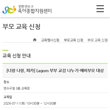
부모 교육 신청
교육행사신청
부모교육 신청
부모 교육 신청
교육 신청 안내
[너랑 나랑. 피카] Lagom 부부 교감 나누기-예비부모 대상
장소
연수구청 3층 교육장
교육일
2026-07-11(토) 10시30분 ~ 12시30분