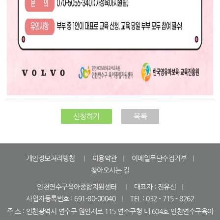
신청하기
목록
개인정보처리방침
이용약관
이메일무단수집거부
찾아오시는 길
인천연수구육아종합지원센터
대표자 : 진유신
사업자등록번호 : 691-80-00040
TEL : 032 - 715 - 8262
주 소 : 인천광역시 연수구 원인재로 115 연수구청 내 604호 인천연수구육아