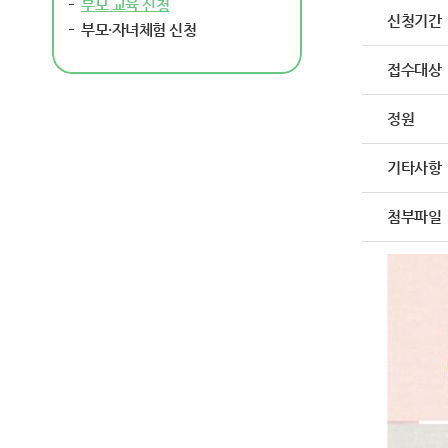
부모 교육 신청
신청기간
부모·자녀체험 신청
접수대상
정원
기타사항
첨부파일