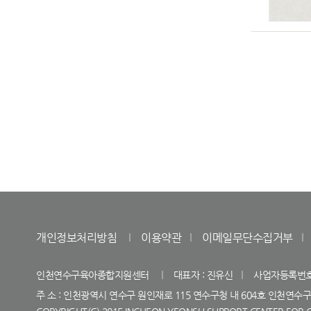
개인정보처리방침
이용약관
이메일무단수집거부
인천연수구육아종합지원센터
대표자 : 진유신
사업자등록번호 : 
주 소 : 인천광역시 연수구 원인재로 115 연수구청 내 604호 인천