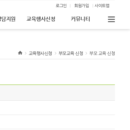
로그인
회원가입
사이트맵
상담지원
교육행사신청
커뮤니티
교육행사신청
부모교육 신청
부모 교육 신청