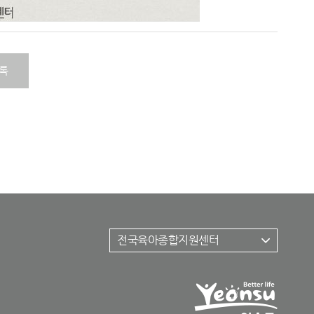
록
전국육아종합지원센터