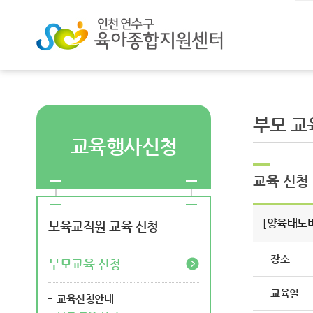
부모 교
교육행사신청
교육 신청
[양육태도
보육교직원 교육 신청
장소
부모교육 신청
교육일
교육신청안내