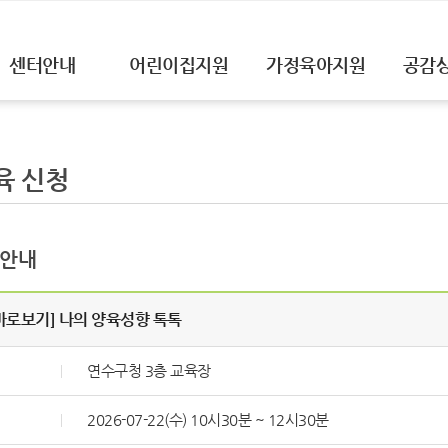
센터안내
어린이집지원
가정육아지원
공감
육 신청
 안내
바로보기] 나의 양육성향 톡톡
연수구청 3층 교육장
2026-07-22(수) 10시30분 ~ 12시30분