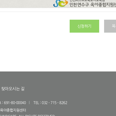
신청하기
목
찾아오시는 길
691-80-00040
TEL : 032 - 715 - 8262
연수구육아종합지원센터