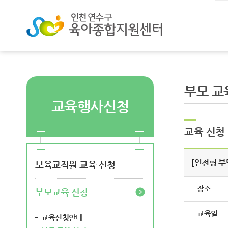
부모 교
교육행사신청
교육 신청
[인천형 부
보육교직원 교육 신청
장소
부모교육 신청
교육일
교육신청안내