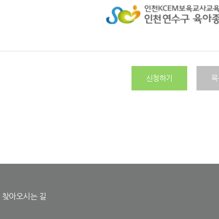
신청하기
목
찾아오시는 길