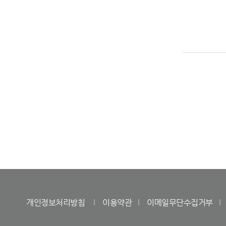
개인정보처리방침
이용약관
이메일무단수집거부