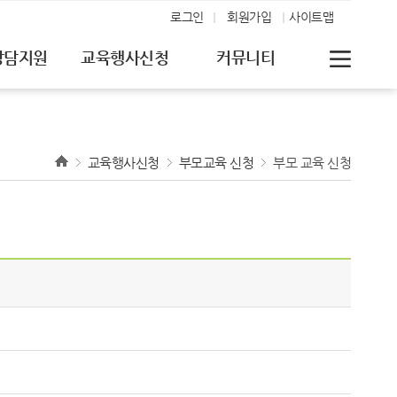
로그인
회원가입
사이트맵
상담지원
교육행사신청
커뮤니티
교육행사신청
부모교육 신청
부모 교육 신청