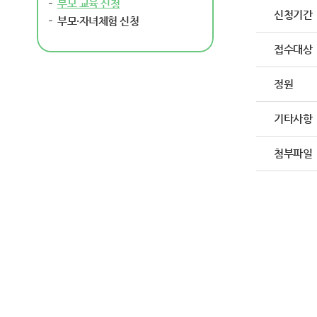
부모 교육 신청
신청기간
부모·자녀체험 신청
접수대상
정원
기타사항
첨부파일