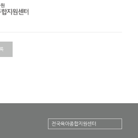
록
전국육아종합지원센터