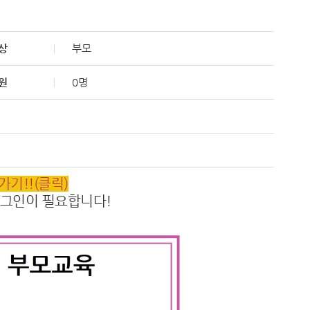
상
부모
원
0명
기!!(클릭)
로그인이 필요합니다!