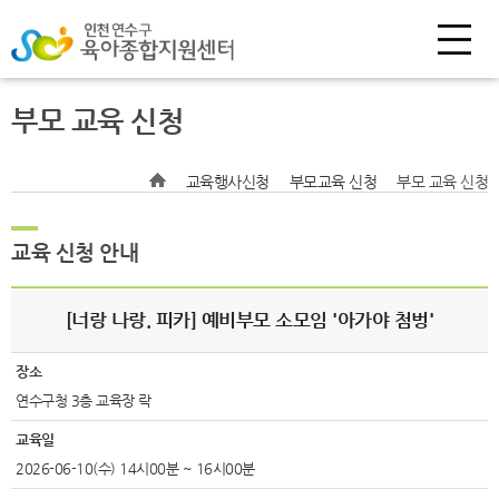
부모 교육 신청
교육행사신청
부모교육 신청
부모 교육 신청
교육 신청 안내
[너랑 나랑. 피카] 예비부모 소모임 '아가야 첨벙'
장소
연수구청 3층 교육장 락
교육일
2026-06-10(수) 14시00분 ~ 16시00분