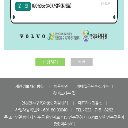
신청하기
목록
개인정보처리방침
이용약관
이메일무단수집거부
찾아오시는 길
인천연수구육아종합지원센터
대표자 : 진유신
사업자등록번호 : 691-80-00040
TEL : 032 - 715 - 8262
주 소 : 인천광역시 연수구 원인재로 115 연수구청 내 604호 인천연수구육아
종합지원센터