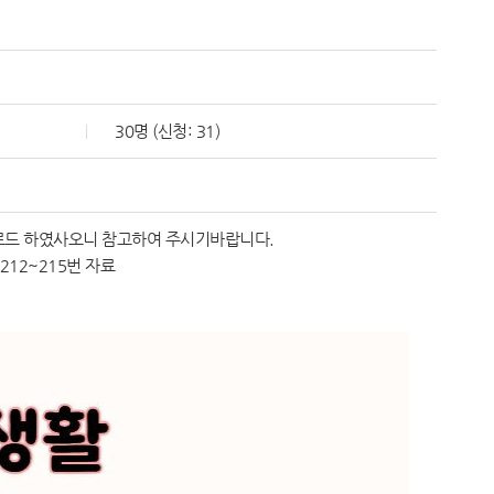
30명 (신청: 31)
로드 하였사오니 참고하여 주시기바랍니다.
12~215번 자료