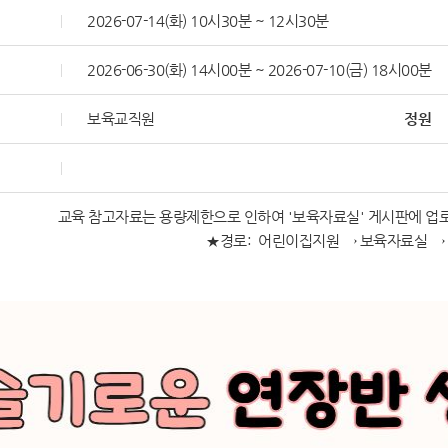
2026-07-14(화) 10시30분 ~ 12시30분
2026-06-30(화) 14시00분 ~ 2026-07-10(금) 18시00분
보육교직원
정원
교육 참고자료는 용량제한으로 인하여 '보육자료실' 게시판에 업
★경로: 어린이집지원 → 보육자료실 → 2