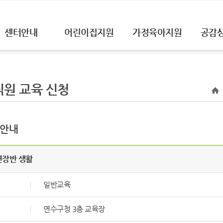
센터안내
어린이집지원
가정육아지원
공감
원 교육 신청
 안내
연장반 생활
일반교육
연수구청 3층 교육장