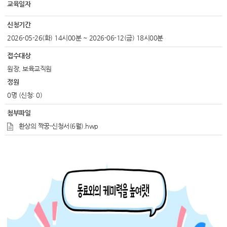
교육일자
신청기간
2026-05-26(화) 14시00분 ~ 2026-06-12(금) 18시00분
접수대상
원장, 보육교직원
정원
0명 (신청: 0)
첨부파일
환상의 짝꿍-신청서(6월).hwp