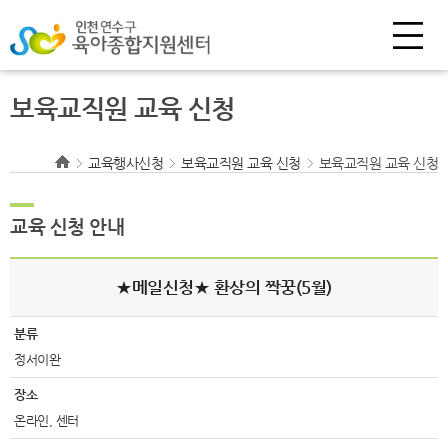
보육교직원 교육 신청
교육행사신청
보육교직원 교육 신청
보육교직원 교육 신청
교육 신청 안내
★메일신청★ 환상의 짝꿍(5월)
분류
정서이완
장소
온라인, 센터