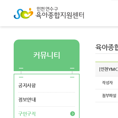
육아종
커뮤니티
[인천YMC
작성자
공지사항
첨부파일
정보안내
구인구직