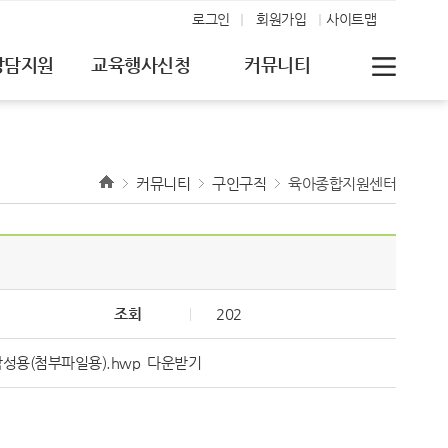
로그인
회원가입
사이트맵
상담지원
교육행사신청
커뮤니티
커뮤니티
구인구직
육아종합지원센터
조회
202
작성용(첨부파일용).hwp
다운받기