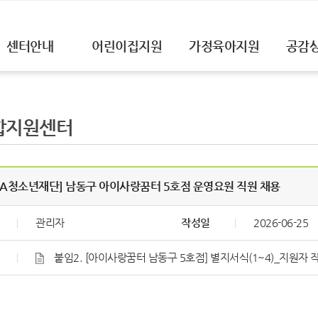
센터안내
어린이집지원
가정육아지원
공감
합지원센터
A청소년재단] 남동구 아이사랑꿈터 5호점 운영요원 직원 채용
관리자
작성일
2026-06-25
붙임2. [아이사랑꿈터 남동구 5호점] 별지서식(1~4)_지원자 