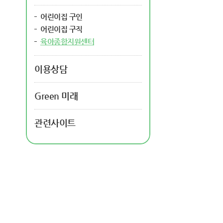
어린이집 구인
어린이집 구직
육아종합지원센터
이용상담
Green 미래
관련사이트