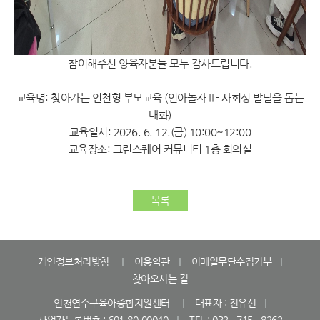
참여해주신 양육자분들 모두 감사드립니다.
교육명: 찾아가는 인천형 부모교육 (인아놀자Ⅱ- 사회성 발달을 돕는
대화)
교육일시: 2026. 6. 12.(금) 10:00~12:00
교육장소: 그린스퀘어 커뮤니티 1층 회의실
목록
개인정보처리방침
이용약관
이메일무단수집거부
찾아오시는 길
인천연수구육아종합지원센터
대표자 : 진유신