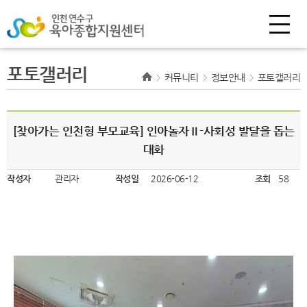
포토갤러리
커뮤니티
정보안내
포토갤러리
[찾아가는 인천형 부모교육] 인아놀자Ⅱ-사회성 발달을 돕는
대화
작성자
관리자
작성일
2026-06-12
조회
58