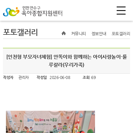
포토갤러리
커뮤니티
정보안내
포토갤러리
[인천형 부모자녀체험] 안똑이와 함께하는 아이사랑놀이-룰
루랄라(우리가족)
작성자
관리자
작성일
2026-06-08
조회
69