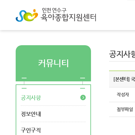
공지사
커뮤니티
[본센터] 
작성자
공지사항
첨부파일
정보안내
구인구직