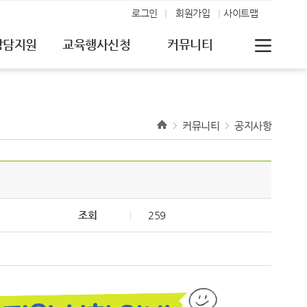
로그인
회원가입
사이트맵
상담지원
교육행사신청
커뮤니티
커뮤니티
공지사항
조회
259