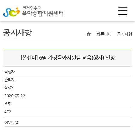
공지사항
커뮤니티
공지사항
[본센터] 6월 가정육아지원팀 교육(행사) 일정
작성자
관리자
작성일
2026-05-22
조회
472
첨부파일