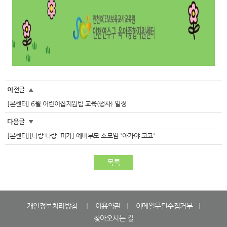
이전글
▲
[본센터] 6월 어린이집지원팀 교육(행사) 일정
다음글
▼
[본센터][너랑 나랑. 피카] 예비부모 소모임 '아가야 코코'
목록
개인정보처리방침
이용약관
이메일무단수집거부
찾아오시는 길