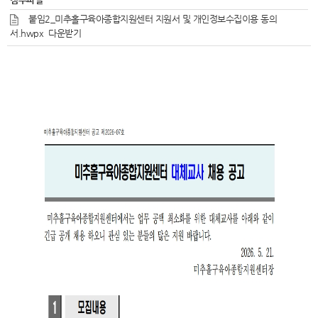
붙임2_미추홀구육아종합지원센터 지원서 및 개인정보수집이용 동의
서.hwpx
다운받기