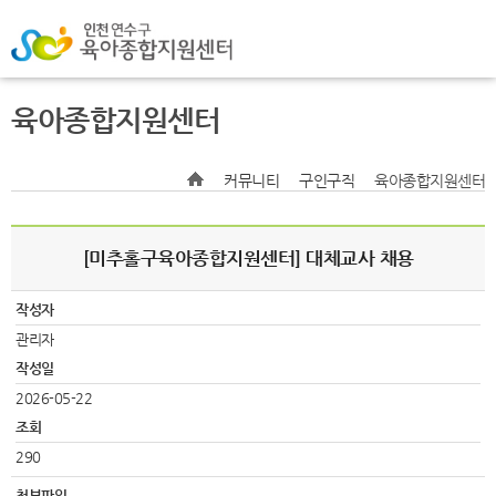
육아종합지원센터
커뮤니티
구인구직
육아종합지원센터
[미추홀구육아종합지원센터] 대체교사 채용
작성자
관리자
작성일
2026-05-22
조회
290
첨부파일