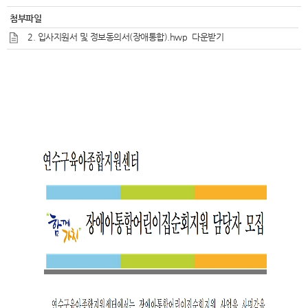
첨부파일
2. 입사지원서 및 정보동의서(장애통합).hwp
다운받기