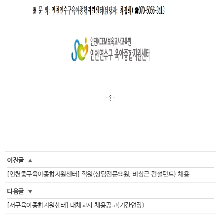
이전글
▲
[인천중구육아종합지원센터] 직원(상담전문요원, 비상근 컨설턴트) 채용
다음글
▼
[서구육아종합지원센터] 대체교사 채용공고(기간연장)