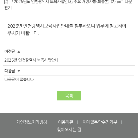
「2026년도 인천광역시 보육사업안내」 주요 개정사항(최종본) (2).pdf
다운
받기
2026년 인천광역시보육사업안내를 첨부하오니 업무에 참고하여
주시기 바랍니다.
이전글
▲
2025년 인천광역시 보육사업안내
다음글
▼
다음글이 없습니다.
목록
개인정보처리방침
이용약관
이메일무단수집거부
찾아오시는 길