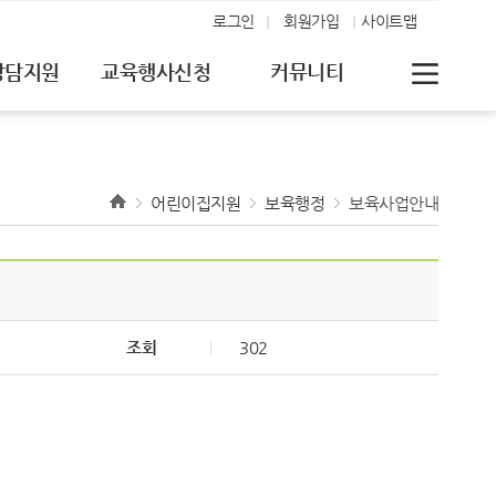
로그인
회원가입
사이트맵
상담지원
교육행사신청
커뮤니티
어린이집지원
보육행정
보육사업안내
조회
302