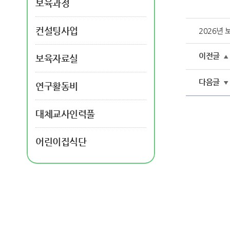
보육과정
컨설팅사업
2026년
이전글
보육자료실
▲
다음글
▼
연구활동비
대체교사인력풀
어린이집식단