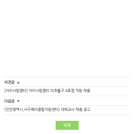
이전글
▲
[아이사랑꿈터] 아이사랑꿈터 미추홀구 4호점 직원 채용
다음글
▼
[인천광역시,서구육아종합지원센터] 대체교사 채용 공고
목록