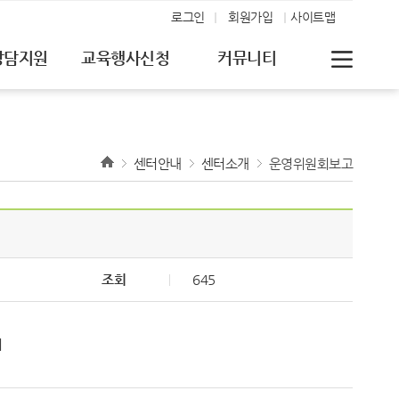
로그인
회원가입
사이트맵
상담지원
교육행사신청
커뮤니티
센터안내
센터소개
운영위원회보고
조회
645
기