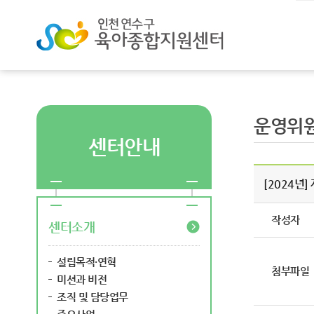
운영위
센터안내
[2024년
작성자
센터소개
설립목적·연혁
첨부파일
미션과 비전
조직 및 담당업무