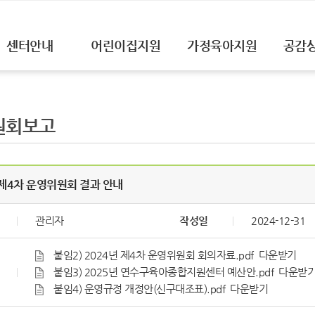
센터안내
어린이집지원
가정육아지원
공감
원회보고
] 제4차 운영위원회 결과 안내
관리자
작성일
2024-12-31
붙임2) 2024년 제4차 운영위원회 회의자료.pdf
다운받기
붙임3) 2025년 연수구육아종합지원센터 예산안.pdf
다운받
붙임4) 운영규정 개정안(신구대조표).pdf
다운받기