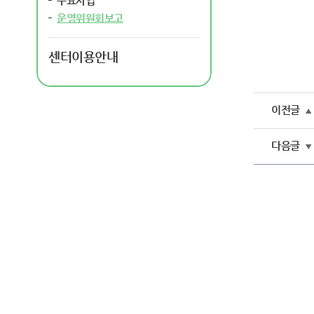
주요사업
운영위원회보고
센터이용안내
이전글
▲
다음글
▼