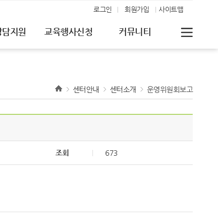
로그인
회원가입
사이트맵
상담지원
교육행사신청
커뮤니티
센터안내
센터소개
운영위원회보고
조회
673