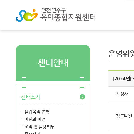
운영위
센터안내
[2024년
작성자
센터소개
설립목적·연혁
첨부파일
미션과 비전
조직 및 담당업무