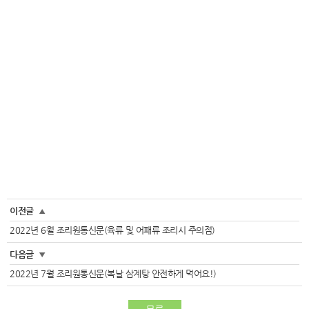
이전글
▲
2022년 6월 조리원통신문(육류 및 어패류 조리시 주의점)
다음글
▼
2022년 7월 조리원통신문(복날 삼계탕 안전하게 먹어요!)