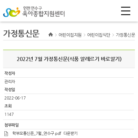
가정통신문
어린이집지원
어린이집식단
가정통신문
2022년 7월 가정통신문(식품 알레르기 바로알기)
작성자
관리자
작성일
2022-06-17
조회
1147
첨부파일
학부모통신문_7월_연수구.pdf
다운받기