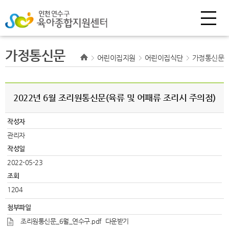
가정통신문
어린이집지원
어린이집식단
가정통신문
2022년 6월 조리원통신문(육류 및 어패류 조리시 주의점)
작성자
관리자
작성일
2022-05-23
조회
1204
첨부파일
조리원통신문_6월_연수구.pdf
다운받기