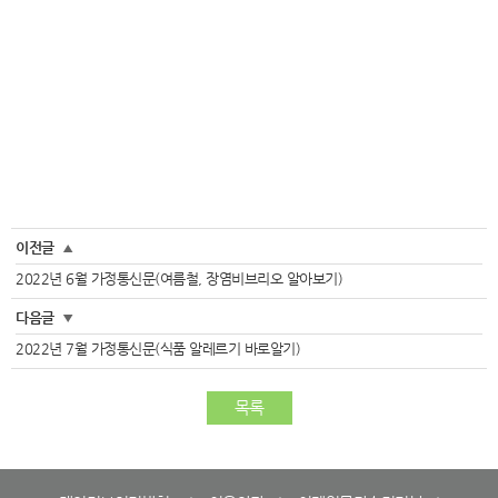
이전글
▲
2022년 6월 가정통신문(여름철, 장염비브리오 알아보기)
다음글
▼
2022년 7월 가정통신문(식품 알레르기 바로알기)
목록