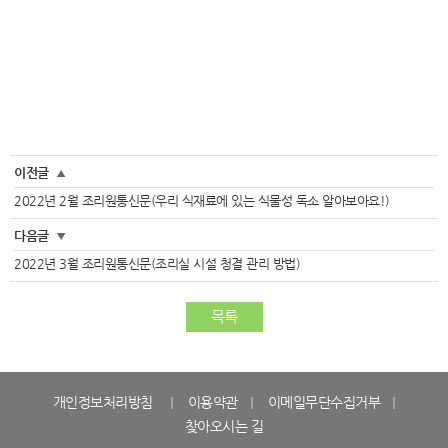
이전글
▲
2022년 2월 조리원통신문(우리 식재료에 있는 식물성 독소 알아보아요!)
다음글
▼
2022년 3월 조리원통신문(조리실 시설 청결 관리 방법)
목록
개인정보처리방침
이용약관
이메일무단수집거부
찾아오시는 길