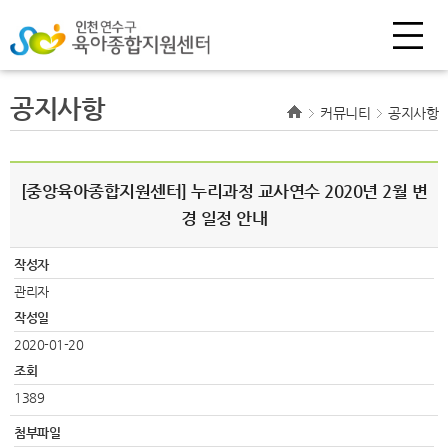
공지사항
커뮤니티
공지사항
[중앙육아종합지원센터] 누리과정 교사연수 2020년 2월 변
경 일정 안내
작성자
관리자
작성일
2020-01-20
조회
1389
첨부파일