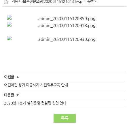
지원서-보육전문요원;20200115121013.hwp
다운받기
이전글
▲
어린이집 장기 미종사자 사전직무교육 안내
다음글
▼
2020년 1분기 설치운영 컨설팅 신청 안내
목록