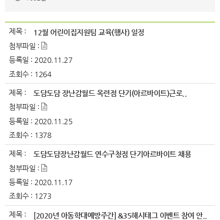
제목 :
12월 어린이집지원팀 교육(행사) 일정
첨부파일 :
등록일 :
2020.11.27
조회수 :
1264
제목 :
도담도담 장난감월드 옥련점 단기(아르바이트)근로..
첨부파일 :
등록일 :
2020.11.25
조회수 :
1378
제목 :
도담도담장난감월드 연수구청점 단기아르바이트 채용
첨부파일 :
등록일 :
2020.11.17
조회수 :
1273
제목 :
[2020년 아동학대예방주간] &35해시태그 이벤트 참여 안..