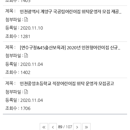
조회수 :
1405
제목 :
인천광역시 계양구 국공립어린이집 위탁운영자 모집 재공..
첨부파일 :
등록일 :
2020.11.10
조회수 :
1281
제목 :
[연수구청&45출산보육과] 2020년 인천형어린이집 신규..
첨부파일 :
등록일 :
2020.11.04
조회수 :
1402
제목 :
인천중앙초등학교 직장어린이집 위탁 운영자 모집공고
첨부파일 :
등록일 :
2020.11.04
조회수 :
1706
89
/ 107