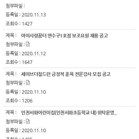
첨부파일 :
등록일 :
2020.11.13
조회수 :
1427
제목 :
아이사랑꿈터 연수구1호점 보조요원 채용 공고
첨부파일 :
등록일 :
2020.11.12
조회수 :
1647
제목 :
세이브더칠드런 긍정적 훈육 전문강사 모집 공고
첨부파일 :
등록일 :
2020.11.10
조회수 :
1206
제목 :
인천서화어린이집(인천서화초등학교 내) 위탁운영..
첨부파일 :
등록일 :
2020.11.10