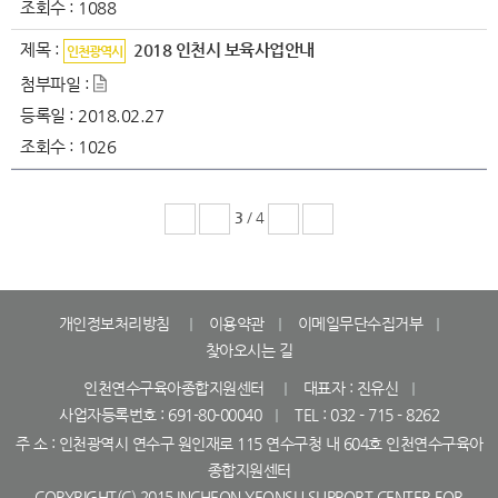
조회수 :
1088
제목 :
2018 인천시 보육사업안내
인천광역시
첨부파일 :
등록일 :
2018.02.27
조회수 :
1026
3
/ 4
개인정보처리방침
이용약관
이메일무단수집거부
찾아오시는 길
인천연수구육아종합지원센터
대표자 : 진유신
사업자등록번호 : 691-80-00040
TEL : 032 - 715 - 8262
주 소 : 인천광역시 연수구 원인재로 115 연수구청 내 604호 인천연수구육아
종합지원센터
COPYRIGHT(C) 2015 INCHEON YEONSU SUPPORT CENTER FOR